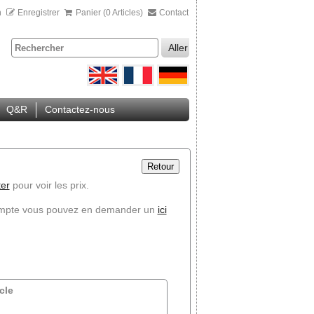
n
Enregistrer
Panier (0 Articles)
Contact
Aller
Q&R
Contactez-nous
Retour
er
pour voir les prix.
ompte vous pouvez en demander un
ici
cle