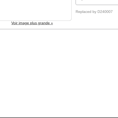
Replaced by D240007
Voir image plus grande »