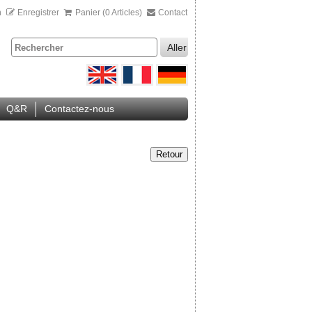
n
Enregistrer
Panier (0 Articles)
Contact
Aller
Q&R
Contactez-nous
Retour