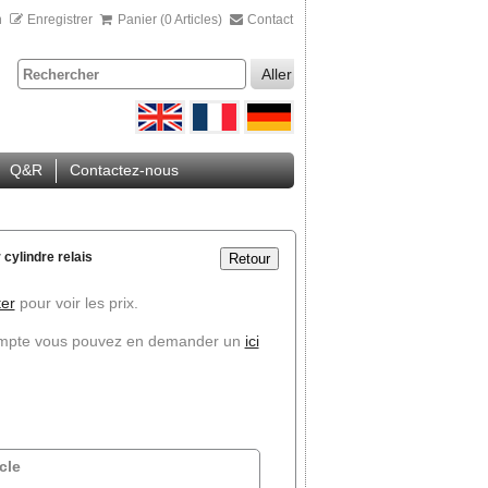
n
Enregistrer
Panier (0 Articles)
Contact
Aller
Q&R
Contactez-nous
 cylindre relais
Retour
er
pour voir les prix.
ompte vous pouvez en demander un
ici
cle