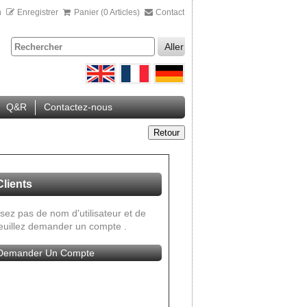
n
Enregistrer
Panier (0 Articles)
Contact
Aller
Q&R
Contactez-nous
Retour
lients
sez pas de nom d'utilisateur et de
euillez
demander un compte
.
Demander Un Compte